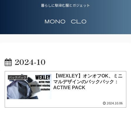
暮らしに馴染む服とガジェット
Mono Clo
2024-10
【WEXLEY】オンオフOK、ミニ
バックパック
マルデザインのバックパック：
ACTIVE PACK
2024.10.06