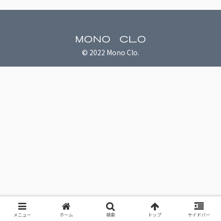
Mono Clo
© 2022 Mono Clo.
メニュー
ホーム
検索
トップ
サイドバー