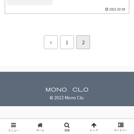
2022.02.03
前
1
2
へ
Mono Clo
© 2022 Mono Clo.
メニュー
ホーム
検索
トップ
サイドバー