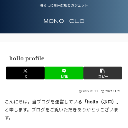
暮らしに馴染む服とガジェット
Mono Clo
hollo profile
X
LINE
コピー
2022.01.31
2022.11.21
こんにちは。当ブログを運営している
「hollo（ホロ）」
と申します。ブログをご覧いただきありがとうございま
す。